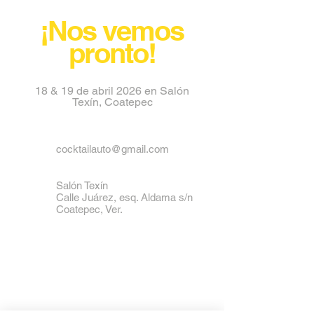
¡Nos vemos
pronto!
18 & 19 de abril 2026 en Salón
Texín, Coatepec
cocktailauto@gmail.com
Salón Texín
Calle Juárez, esq. Aldama s/n
Coatepec, Ver.