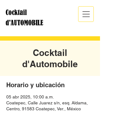
Cocktail
d'
AUTOMOBILE
Cocktail
d'Automobile
Horario y ubicación
05 abr 2025, 10:00 a.m.
Coatepec, Calle Juarez s/n, esq. Aldama,
Centro, 91583 Coatepec, Ver., México